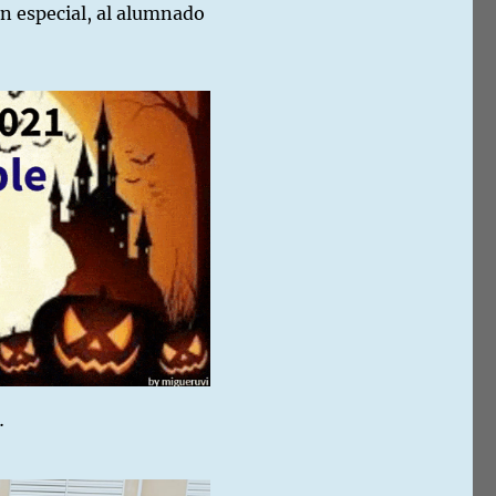
En especial, al alumnado
…