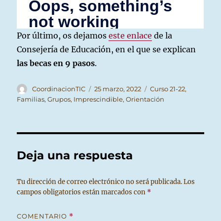
Por último, os dejamos
este enlace
de la
Consejería de Educación, en el que se explican
las becas en 9 pasos
.
Autor
Publicado
Categorías
CoordinacionTIC
25 marzo, 2022
Curso 21-22
,
el
Familias
,
Grupos
,
Imprescindible
,
Orientación
Deja una respuesta
Tu dirección de correo electrónico no será publicada.
Los
campos obligatorios están marcados con
*
COMENTARIO
*