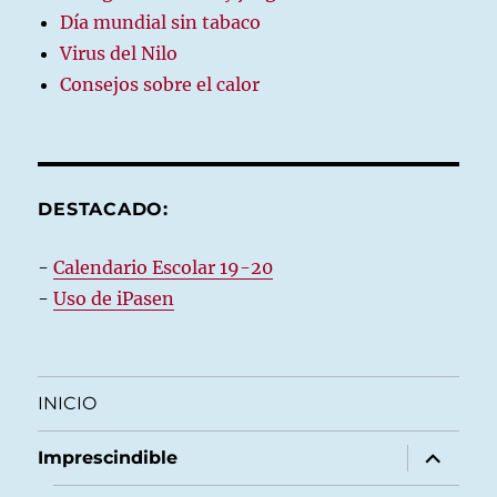
Día mundial sin tabaco
Virus del Nilo
Consejos sobre el calor
DESTACADO:
-
Calendario Escolar 19-20
-
Uso de iPasen
INICIO
expande
Imprescindible
el
menú