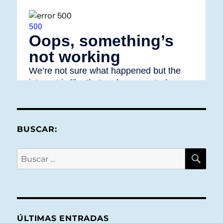
BUSCAR:
BU
Buscar
por:
ÚLTIMAS ENTRADAS