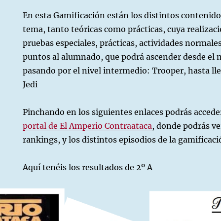
En esta Gamificación están los distintos contenido
tema, tanto teóricas como prácticas, cuya realizac
pruebas especiales, prácticas, actividades normale
puntos al alumnado, que podrá ascender desde el n
pasando por el nivel intermedio: Trooper, hasta lle
Jedi
Pinchando en los siguientes enlaces podrás accede
portal de El Amperio Contraataca
, donde podrás ver
rankings, y los distintos episodios de la gamificaci
Aquí tenéis los resultados de 2º A