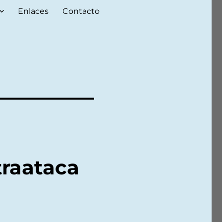
Enlaces
Contacto
traataca