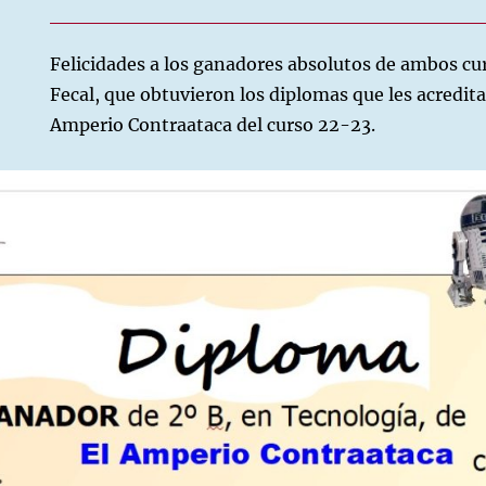
Felicidades a los ganadores absolutos de ambos c
Fecal, que obtuvieron los diplomas que les acredi
Amperio Contraataca del curso 22-23.