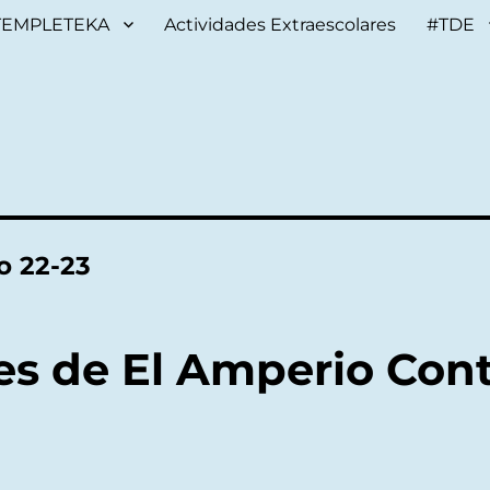
TEMPLETEKA
Actividades Extraescolares
#TDE
o 22-23
s de El Amperio Con