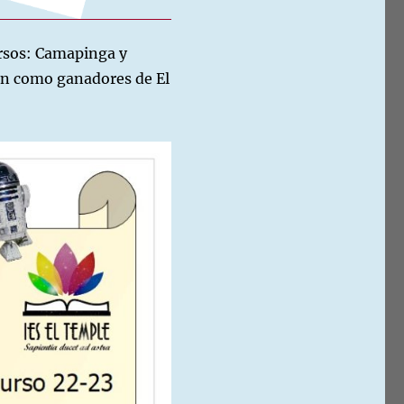
ursos: Camapinga y
tan como ganadores de El