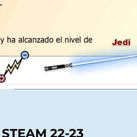
 STEAM 22-23