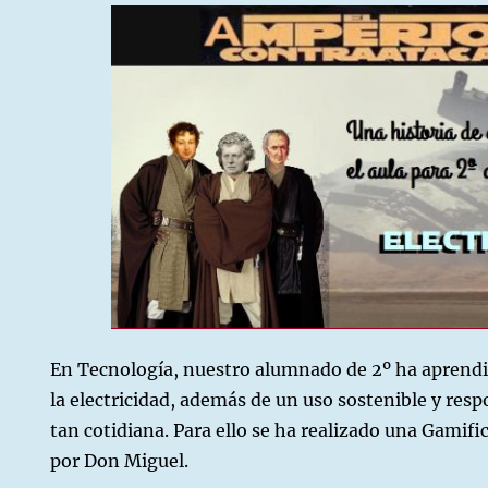
es
aca
En Tecnología, nuestro alumnado de 2º ha aprend
la electricidad, además de un uso sostenible y res
tan cotidiana. Para ello se ha realizado una Gamifi
por Don Miguel.