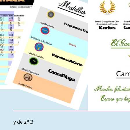
y de 2º B