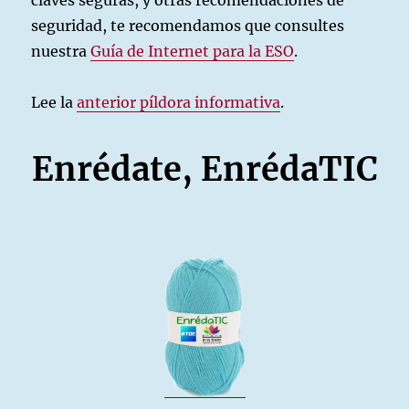
claves seguras, y otras recomendaciones de
seguridad, te recomendamos que consultes
nuestra
Guía de Internet para la ESO
.
Lee la
anterior píldora informativa
.
Enrédate, EnrédaTIC