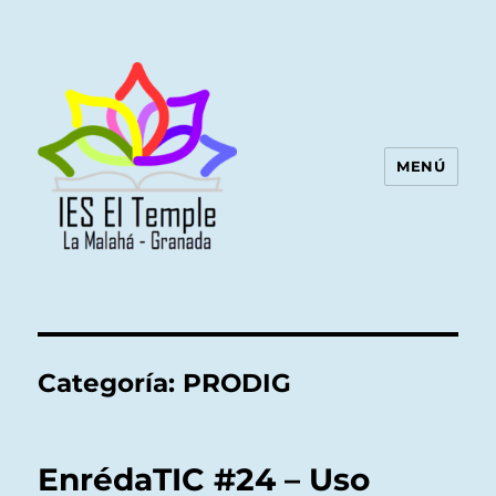
MENÚ
Categoría:
PRODIG
EnrédaTIC #24 – Uso