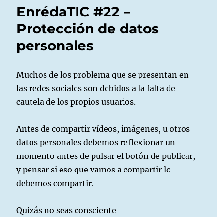
–
EnrédaTIC #22 –
Sé
respetuoso
Protección de datos
también
personales
en
las
redes.
Muchos de los problema que se presentan en
las redes sociales son debidos a la falta de
cautela de los propios usuarios.
Antes de compartir vídeos, imágenes, u otros
datos personales debemos reflexionar un
momento antes de pulsar el botón de publicar,
y pensar si eso que vamos a compartir lo
debemos compartir.
Quizás no seas consciente