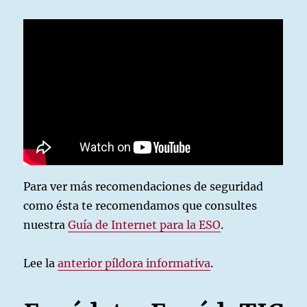
Para ver más recomendaciones de seguridad
como ésta te recomendamos que consultes
nuestra
Guía de Internet para la ESO
.
Lee la
anterior píldora informativa
.