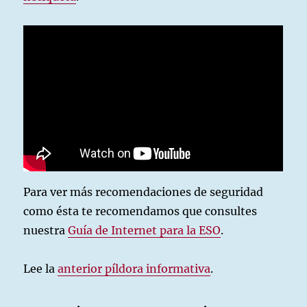
Para ver más recomendaciones de seguridad
como ésta te recomendamos que consultes
nuestra
Guía de Internet para la ESO
.
Lee la
anterior píldora informativa
.