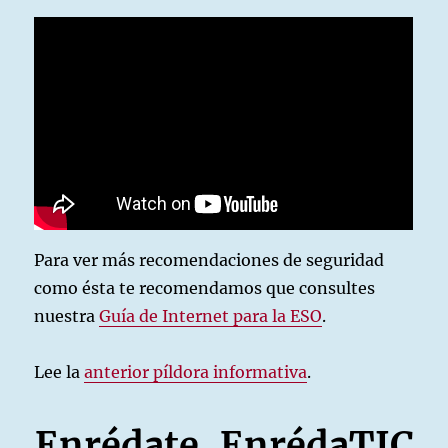
Para ver más recomendaciones de seguridad
como ésta te recomendamos que consultes
nuestra
Guía de Internet para la ESO
.
Lee la
anterior píldora informativa
.
Enrédate, EnrédaTIC