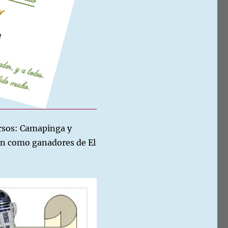
ursos: Camapinga y
tan como ganadores de El