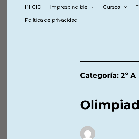
INICIO
Imprescindible
Cursos
T
Política de privacidad
Categoría:
2º A
Olimpia