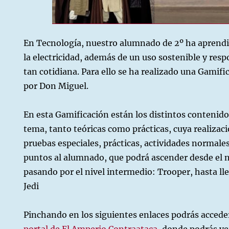
aca
En Tecnología, nuestro alumnado de 2º ha aprend
la electricidad, además de un uso sostenible y res
tan cotidiana. Para ello se ha realizado una Gamifi
por Don Miguel.
En esta Gamificación están los distintos contenido
tema, tanto teóricas como prácticas, cuya realizac
pruebas especiales, prácticas, actividades normale
puntos al alumnado, que podrá ascender desde el n
pasando por el nivel intermedio: Trooper, hasta lle
Jedi
Pinchando en los siguientes enlaces podrás accede