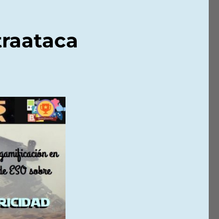
traataca