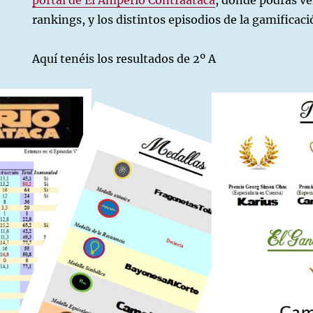
portal de El Amperio Contraataca
, donde podrás ver
rankings, y los distintos episodios de la gamificaci
Aquí tenéis los resultados de 2º A