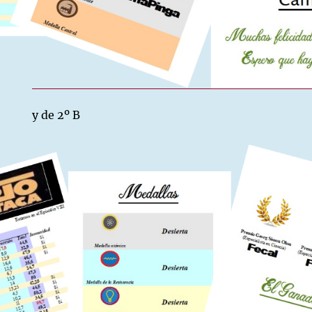
y de 2º B