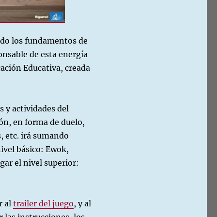
ido los fundamentos de
ponsable de esta energía
cación Educativa, creada
s y actividades del
ión, en forma de duelo,
s, etc. irá sumando
ivel básico: Ewok,
gar el nivel superior:
r al
trailer del juego
, y al