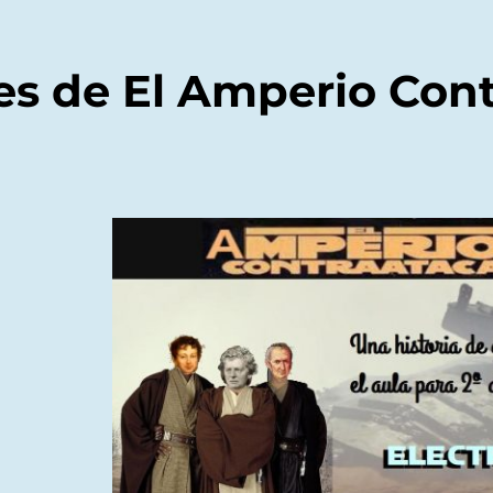
s de El Amperio Con
es