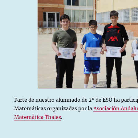
das
icas
Parte de nuestro alumnado de 2º de ESO ha partici
Matemáticas organizadas por la
Asociación Andalu
Matemática Thales
.