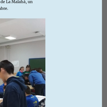
, de La Malahá, un
mbre.