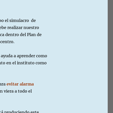
abo el simulacro de
ebe realizar nuestro
ca dentro del Plan de
 centro.
s ayuda a aprender como
nto en el instituto como
para
evitar alarma
n viera a todo el
tá produciendo este