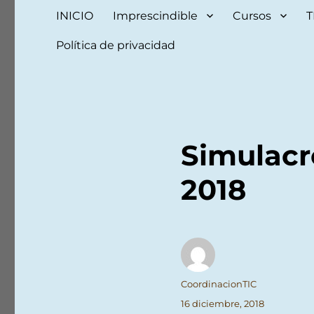
INICIO
Imprescindible
Cursos
T
Política de privacidad
Simulacr
2018
Autor
CoordinacionTIC
Publicado
16 diciembre, 2018