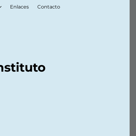
Enlaces
Contacto
nstituto