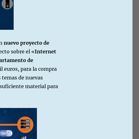
un
nuevo proyecto de
ecto sobre el «
Internet
artamento de
il euros, para la compra
os temas de nuevas
suficiente material para