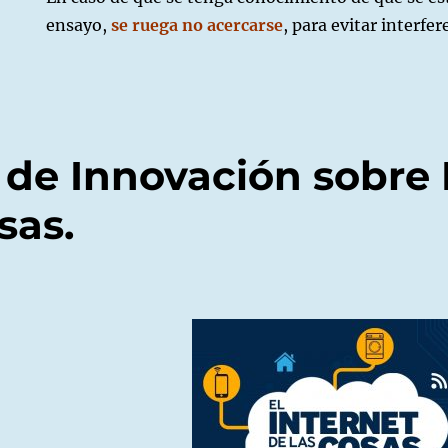
ensayo,
se ruega no acercarse
, para evitar interfe
 de Innovación sobre 
sas.