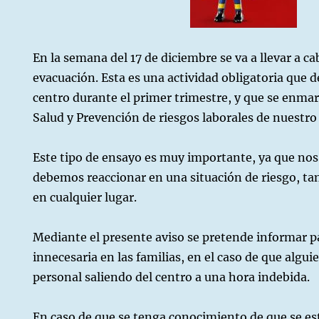
En la semana del 17 de diciembre se va a llevar a c
o
evacuación. Esta es una actividad obligatoria que d
ón
centro durante el primer trimestre, y que se enmar
Salud y Prevención de riesgos laborales de nuestro
Este tipo de ensayo es muy importante, ya que no
debemos reaccionar en una situación de riesgo, ta
en cualquier lugar.
Mediante el presente aviso se pretende informar 
innecesaria en las familias, en el caso de que alguie
personal saliendo del centro a una hora indebida.
En caso de que se tenga conocimiento de que se es