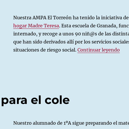
Nuestra AMPA El Torreón ha tenido la iniciativa de
hogar Madre Teresa
. Esta escuela de Granada, fun
internado, y recoge a unos 90 niñ@s de las distint
que han sido derivados allí por los servicios social
«Co
situaciones de riesgo social.
Continuar leyendo
ción
para el cole
Nuestro alumnado de 1ºA sigue preparando el mater