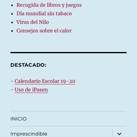
Recogida de libros y juegos
Día mundial sin tabaco
Virus del Nilo
Consejos sobre el calor
DESTACADO:
-
Calendario Escolar 19-20
-
Uso de iPasen
INICIO
expande
Imprescindible
el