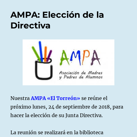
a
Consejo
AMPA: Elección de la
Escolar
2018
Directiva
Nuestra
AMPA «El Torreón»
se reúne el
próximo lunes, 24 de septiembre de 2018, para
hacer la elección de su Junta Directiva.
La reunión se realizará en la biblioteca