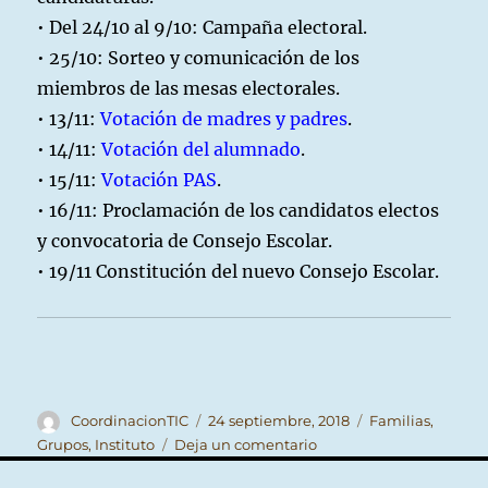
• Del 24/10 al 9/10: Campaña electoral.
• 25/10: Sorteo y comunicación de los
miembros de las mesas electorales.
• 13/11:
Votación de madres y padres
.
• 14/11:
Votación del alumnado
.
• 15/11:
Votación PAS
.
• 16/11: Proclamación de los candidatos electos
y convocatoria de Consejo Escolar.
• 19/11 Constitución del nuevo Consejo Escolar.
Autor
Publicado
Categorías
CoordinacionTIC
24 septiembre, 2018
Familias
,
el
en
Grupos
,
Instituto
Deja un comentario
Elecciones