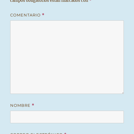
campos obligatorios están marcados con
*
COMENTARIO
*
NOMBRE
*