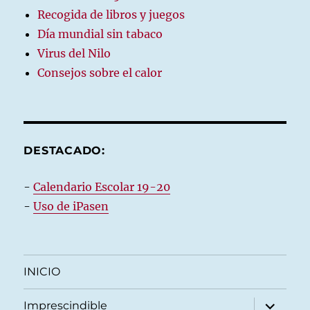
Recogida de libros y juegos
Día mundial sin tabaco
Virus del Nilo
Consejos sobre el calor
DESTACADO:
-
Calendario Escolar 19-20
-
Uso de iPasen
INICIO
expande
Imprescindible