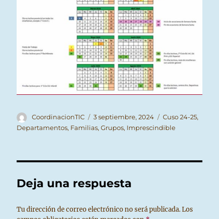
Autor
Publicado
Categorías
CoordinacionTIC
3 septiembre, 2024
Cuso 24-25
,
el
Departamentos
,
Familias
,
Grupos
,
Imprescindible
Deja una respuesta
Tu dirección de correo electrónico no será publicada.
Los