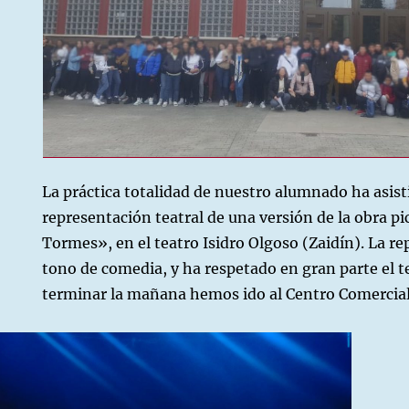
La práctica totalidad de nuestro alumnado ha asist
representación teatral de una versión de la obra pi
Tormes», en el teatro Isidro Olgoso (Zaidín). La r
tono de comedia, y ha respetado en gran parte el te
terminar la mañana hemos ido al Centro Comercia