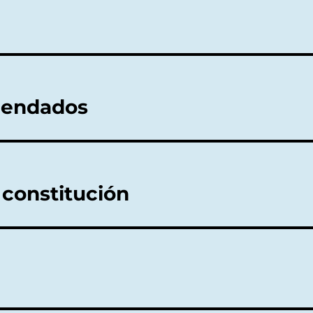
mendados
 constitución