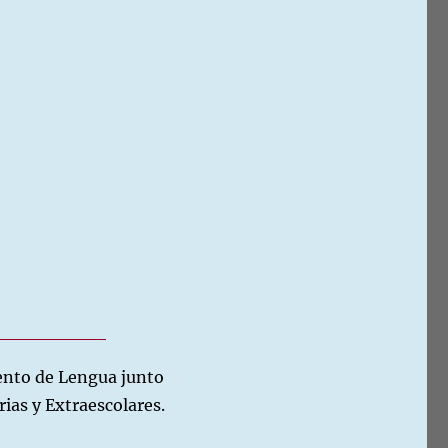
mento de Lengua junto
as y Extraescolares.