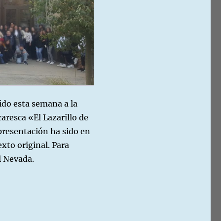
ido esta semana a la
caresca «El Lazarillo de
epresentación ha sido en
xto original. Para
l Nevada.