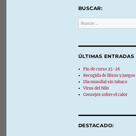
BUSCAR:
Buscar
por:
ÚLTIMAS ENTRADAS
Fin de curso 25-26
Recogida de libros y juegos
Día mundial sin tabaco
Virus del Nilo
Consejos sobre el calor
DESTACADO: