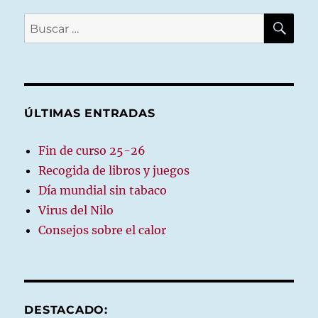
BU
Buscar
por:
ÚLTIMAS ENTRADAS
Fin de curso 25-26
Recogida de libros y juegos
Día mundial sin tabaco
Virus del Nilo
Consejos sobre el calor
DESTACADO: