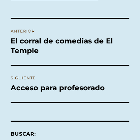
Navegación
ANTERIOR
de
El corral de comedias de El
Entrada
anterior:
Temple
entradas
SIGUIENTE
Acceso para profesorado
Entrada
siguiente:
BUSCAR: