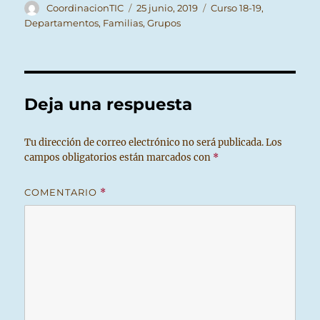
Autor
Publicado
Categorías
CoordinacionTIC
25 junio, 2019
Curso 18-19
,
el
Departamentos
,
Familias
,
Grupos
Deja una respuesta
Tu dirección de correo electrónico no será publicada.
Los
campos obligatorios están marcados con
*
COMENTARIO
*