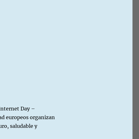
Internet Day –
dad europeos organizan
uro, saludable y