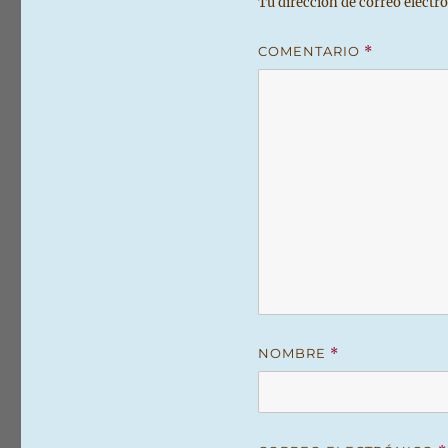
Tu dirección de correo electró
COMENTARIO
*
NOMBRE
*