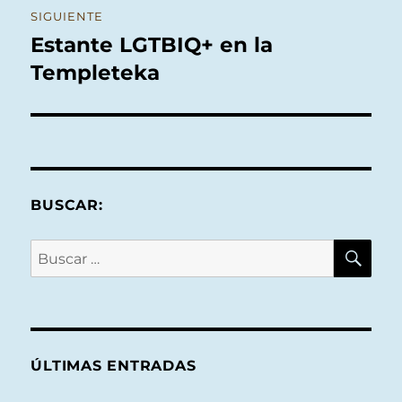
SIGUIENTE
Estante LGTBIQ+ en la
Entrada
siguiente:
Templeteka
BUSCAR:
BU
Buscar
por:
ÚLTIMAS ENTRADAS