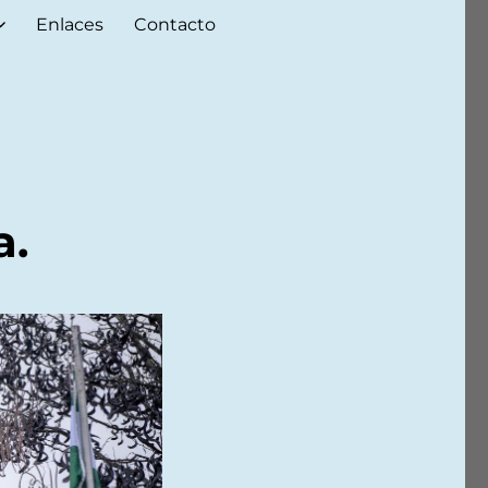
Enlaces
Contacto
a.