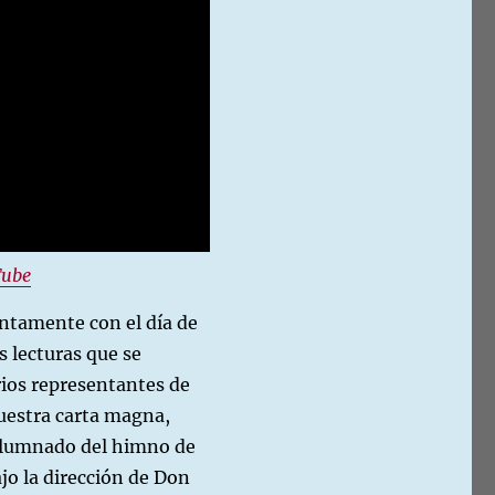
Tube
ntamente con el día de
s lecturas que se
rios representantes de
uestra carta magna,
 alumnado del himno de
jo la dirección de Don