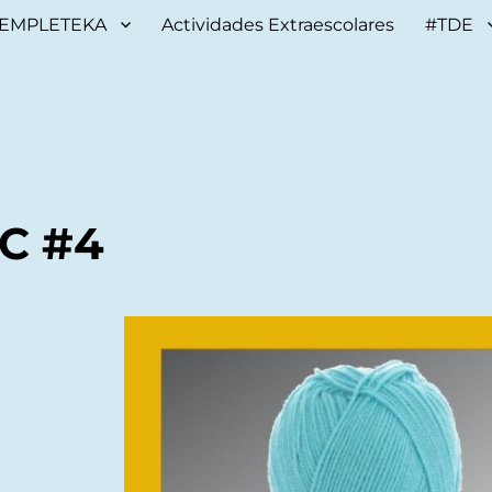
EMPLETEKA
Actividades Extraescolares
#TDE
C #4