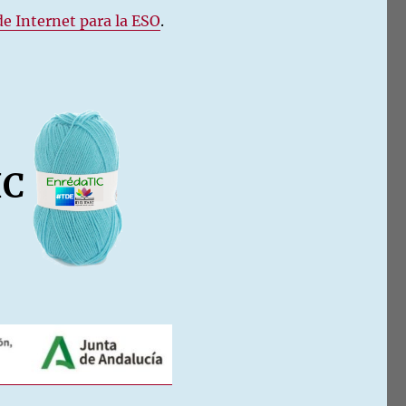
de Internet para la ESO
.
IC