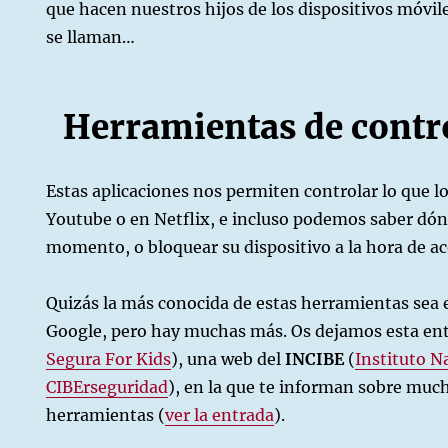
que hacen nuestros hijos de los dispositivos móvil
se llaman…
Herramientas de contro
Estas aplicaciones nos permiten controlar lo que 
Youtube o en Netflix, e incluso podemos saber dó
momento, o bloquear su dispositivo a la hora de ac
Quizás la más conocida de estas herramientas sea 
Google, pero hay muchas más. Os dejamos esta en
Segura For Kids
), una web del
INCIBE
(
Instituto N
CIBErseguridad
), en la que te informan sobre muc
herramientas (
ver la entrada
).