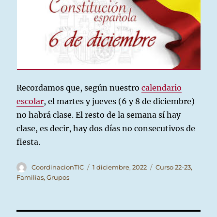
Recordamos que, según nuestro
calendario
escolar
, el martes y jueves (6 y 8 de diciembre)
no habrá clase. El resto de la semana sí hay
clase, es decir, hay dos días no consecutivos de
fiesta.
Autor
Publicado
Categorías
CoordinacionTIC
1 diciembre, 2022
Curso 22-23
,
el
Familias
,
Grupos