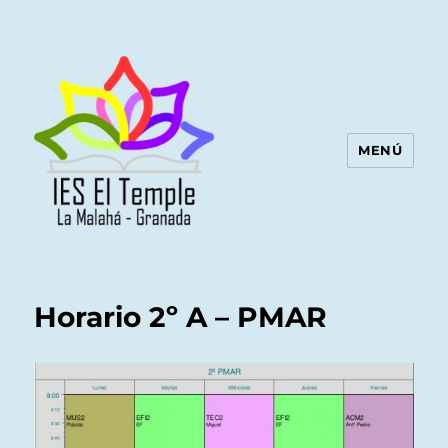
MENÚ
Horario 2º A – PMAR