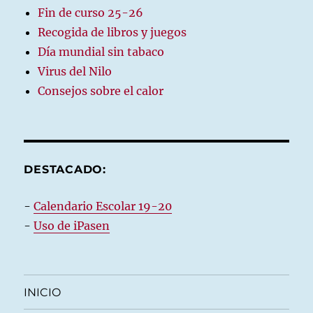
Fin de curso 25-26
Recogida de libros y juegos
Día mundial sin tabaco
Virus del Nilo
Consejos sobre el calor
DESTACADO:
-
Calendario Escolar 19-20
-
Uso de iPasen
INICIO