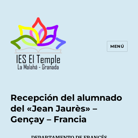
MENÚ
Recepción del alumnado
del «Jean Jaurès» –
Gençay – Francia
DEPARTAMENTO DE FRANCÉS