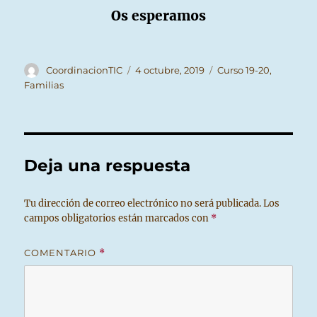
Os esperamos
Autor
Publicado
Categorías
CoordinacionTIC
4 octubre, 2019
Curso 19-20
,
el
Familias
Deja una respuesta
Tu dirección de correo electrónico no será publicada.
Los
campos obligatorios están marcados con
*
COMENTARIO
*