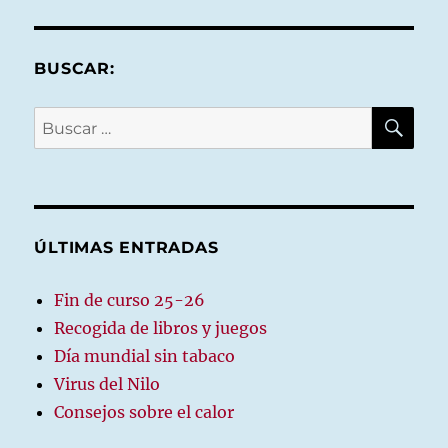
BUSCAR:
BU
Buscar
por:
ÚLTIMAS ENTRADAS
Fin de curso 25-26
Recogida de libros y juegos
Día mundial sin tabaco
Virus del Nilo
Consejos sobre el calor